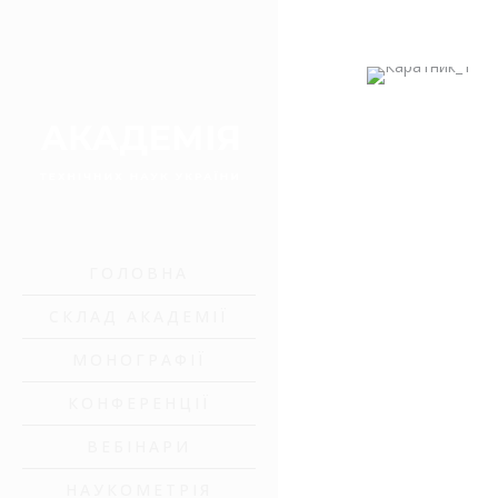
ГОЛОВНА
СКЛАД АКАДЕМІЇ
МОНОГРАФІЇ
КОНФЕРЕНЦІЇ
ВЕБІНАРИ
НАУКОМЕТРІЯ