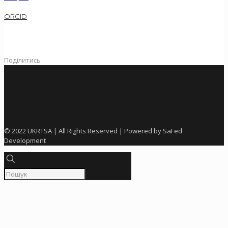
ORCID
Поділитись
© 2022 UKRTSA | All Rights Reserved | Powered by SaFed
Development