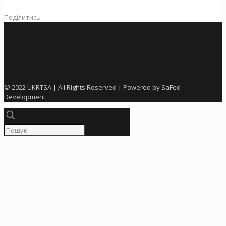
Поділитись
© 2022 UKRTSA | All Rights Reserved | Powered by SaFed
Development