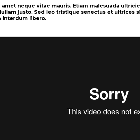
 amet neque vitae mauris. Etiam malesuada ultricies
 Nullam justo. Sed leo tristique senectus et ultrices
a interdum libero.