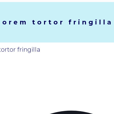
lorem tortor fringilla
rtor fringilla