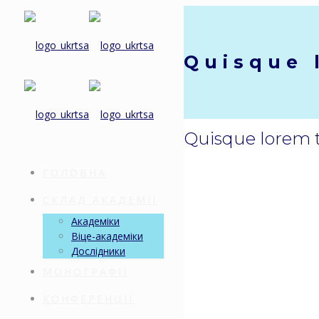
Quisque 
Quisque lorem to
ГОЛОВНА
СКЛАД АКАДЕМІЇ
Академіки
Віце-академіки
Дослідники
МОНОГРАФІЇ
КОНФЕРЕНЦІЇ