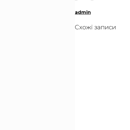
admin
Схожі записи