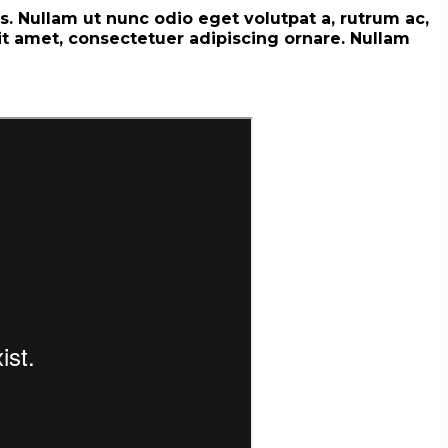
. Nullam ut nunc odio eget volutpat a, rutrum ac,
 sit amet, consectetuer adipiscing ornare. Nullam