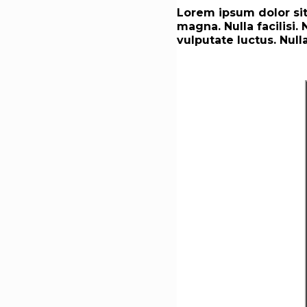
Lorem ipsum dolor sit
magna. Nulla facilisi.
vulputate luctus. Null