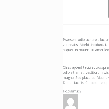
Praesent odio ac turpis luctu
venenatis. Morbi tincidunt. N
aliquet. In mauris sit amet le
Class aptent taciti sociosqu
odio sit amet, vestibulum wisi
magna. Sed placerat. Mauris v
Donec iaculis. Curabitur est p
Поділитись